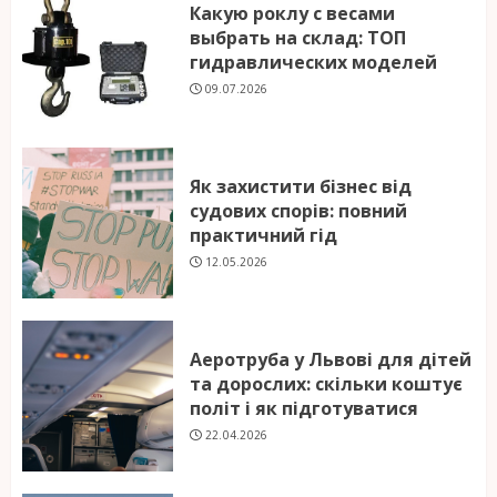
Какую роклу с весами
выбрать на склад: ТОП
гидравлических моделей
09.07.2026
Як захистити бізнес від
судових спорів: повний
практичний гід
12.05.2026
Аеротруба у Львові для дітей
та дорослих: скільки коштує
політ і як підготуватися
22.04.2026