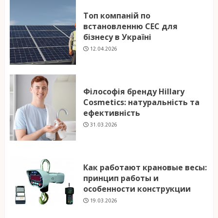
Топ компаній по
встановленню СЕС для
бізнесу в Україні
12.04.2026
Філософія бренду Hillary
Cosmetics: натуральність та
ефективність
31.03.2026
Как работают крановые весы:
принцип работы и
особенности конструкции
19.03.2026