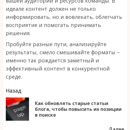
вашей аудитории и ресурсов команды. В
идеале контент должен не только
информировать, но и вовлекать, облегчать
восприятие и помогать принимать
решения.
Пробуйте разные пути, анализируйте
результаты, смело смешивайте форматы –
именно так рождается заметный и
эффективный контент в конкурентной
среде.
Продолжить
Назад
чтение
Как обновлять старые статьи
П
блога, чтобы повысить их позиции
в поиске
за
Далее