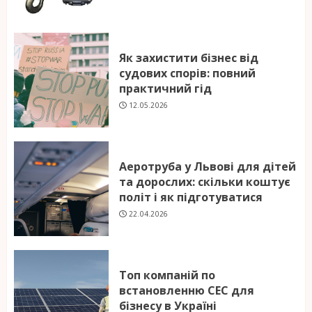
Як захистити бізнес від
судових спорів: повний
практичний гід
12.05.2026
Аеротруба у Львові для дітей
та дорослих: скільки коштує
політ і як підготуватися
22.04.2026
Топ компаній по
встановленню СЕС для
бізнесу в Україні