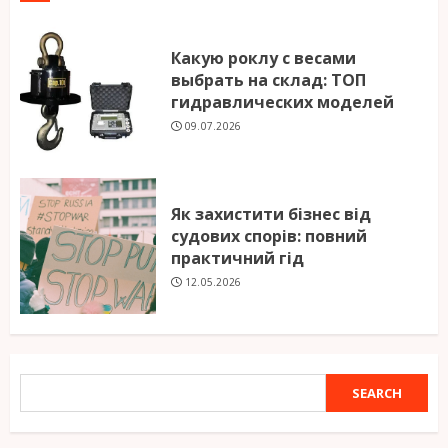
Какую роклу с весами
выбрать на склад: ТОП
гидравлических моделей
09.07.2026
Як захистити бізнес від
судових спорів: повний
практичний гід
12.05.2026
SEARCH
SEARCH