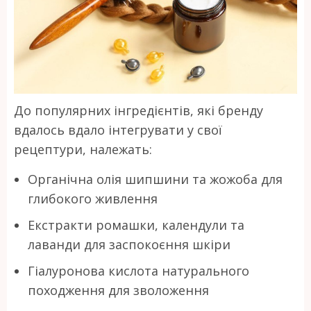
До популярних інгредієнтів, які бренду
вдалось вдало інтегрувати у свої
рецептури, належать:
Органічна олія шипшини та жожоба для
глибокого живлення
Екстракти ромашки, календули та
лаванди для заспокоєння шкіри
Гіалуронова кислота натурального
походження для зволоження