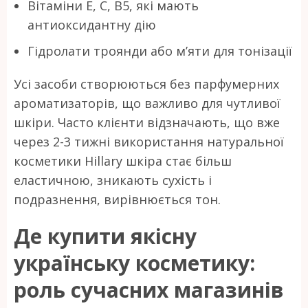
Вітаміни Е, С, В5, які мають
антиоксидантну дію
Гідролати троянди або м’яти для тонізації
Усі засоби створюються без парфумерних
ароматизаторів, що важливо для чутливої
шкіри. Часто клієнти відзначають, що вже
через 2-3 тижні використання натуральної
косметики Hillary шкіра стає більш
еластичною, зникають сухість і
подразнення, вирівнюється тон.
Де купити якісну
українську косметику:
роль сучасних магазинів