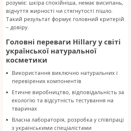
розуміє: шкіра спокійніша, немає висипань,
відчуття жирності чи стягнутості пішло.
Такий результат формує головний критерій
– довіру.
Головні переваги Hillary у світі
української натуральної
косметики
Використання виключно натуральних і
перевірених компонентів
Етичне виробництво, відповідальність за
екологію та відсутність тестування на
тваринах
Власна лабораторія, розробка у співпраці
з українськими спеціалістами