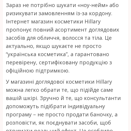
Зараз не потрібно шукати «ноу-нейм» або
ризикувати замовленням із-за кордону.
Інтернет магазин косметики Hillary
пропонує повний асортимент доглядових
засобів для обличчя, волосся та тіла. Це
актуально, якщо шукаєте не просто
“українська косметика”, а гарантовано
перевірену, сертифіковану продукцію з
офіційною підтримкою.
У магазині доглядової косметики Hillary
можна легко обрати те, що підійде саме
вашій шкірі. Зручно й те, що консультанти
допоможуть підібрати індивідуальну
програму – не просто продати баночку, а
розповісти, як поєднувати засоби, щоб
отримати реальний ефект. Це особливо