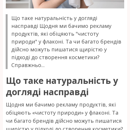
Що таке натуральність у догляді
насправді Щодня ми бачимо рекламу
продуктів, які обіцяють "чистоту
природи" у флаконі. Та чи багато брендів
дійсно можуть пишатися щирістю у
підході до створення косметики?
Справжньо...
Що таке натуральність у
догляді насправді
Щодня ми бачимо рекламу продуктів, які
обіцяють «чистоту природи» у флаконі. Та
чи багато брендів дійсно можуть пишатися
щирістю у підході до створення косметики?