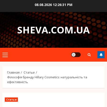
Перейти
08.08.2026
12:26:32 PM
к
содержимому
SHEVA.COM.UA
Основное
меню
Главная
Статьи
Філософія бренду Hillary Cosmetics: натуральність та
ефективність
Статьи