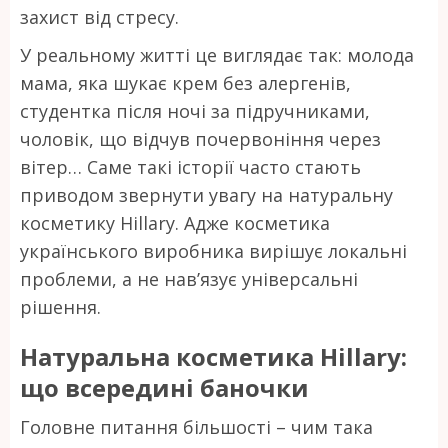
захист від стресу.
У реальному житті це виглядає так: молода
мама, яка шукає крем без алергенів,
студентка після ночі за підручниками,
чоловік, що відчув почервоніння через
вітер… Саме такі історії часто стають
приводом звернути увагу на натуральну
косметику Hillary. Адже косметика
українського виробника вирішує локальні
проблеми, а не нав’язує універсальні
рішення.
Натуральна косметика Hillary:
що всередині баночки
Головне питання більшості – чим така