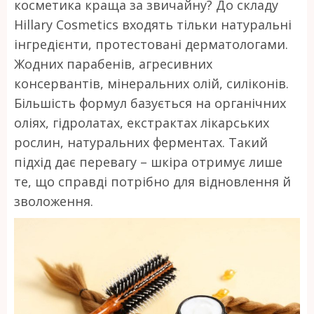
косметика краща за звичайну? До складу
Hillary Cosmetics входять тільки натуральні
інгредієнти, протестовані дерматологами.
Жодних парабенів, агресивних
консервантів, мінеральних олій, силіконів.
Більшість формул базується на органічних
оліях, гідролатах, екстрактах лікарських
рослин, натуральних ферментах. Такий
підхід дає перевагу – шкіра отримує лише
те, що справді потрібно для відновлення й
зволоження.