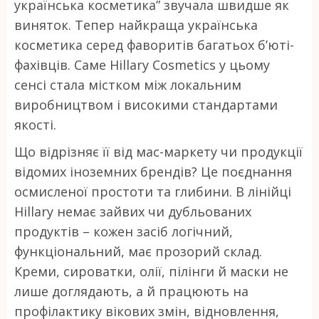
українська косметика” звучала швидше як
виняток. Тепер найкраща українська
косметика серед фаворитів багатьох б’юті-
фахівців. Саме Hillary Cosmetics у цьому
сенсі стала містком між локальним
виробництвом і високими стандартами
якості.
Що відрізняє її від мас-маркету чи продукції
відомих іноземних брендів? Це поєднання
осмисленої простоти та глибини. В лінійці
Hillary немає зайвих чи дубльованих
продуктів – кожен засіб логічний,
функціональний, має прозорий склад.
Креми, сироватки, олії, пілінги й маски не
лише доглядають, а й працюють на
профілактику вікових змін, відновлення,