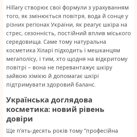
Hillary створює свої формули з урахуванням
того, як змінюється повітря, вода й сонце у
різних регіонах України, як реагує шкіра на
стрес, сезонність, постійний вплив міського
середовища. Саме тому натуральна
косметика Хіларі підходить і мешканцям
мегаполісу, і тим, хто щодня на відкритому
повітрі – вона не перевантажує шкіру
зайвою хімією й допомагає шкірі
підтримувати здоровий баланс.
Українська доглядова
косметика: новий рівень
довіри
Ще п’ять-десять років тому “професійна