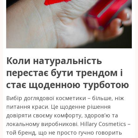
Коли натуральність
перестає бути трендом і
стає щоденною турботою
Вибір доглядової косметики – більше, ніж
питання краси. Це щоденне рішення
довіряти своєму комфорту, здоров’ю та
локальному виробникові. Hillary Cosmetics –
той бренд, що не просто гучно говорить