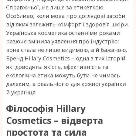
Справжньої, не лише за етикеткою.
Особливо, коли мова про доглядові засоби,
від яких залежить комфорт і здоров’я шкіри.
Українська косметика останніми роками
разюче змінила уявлення про індустрію:
вона стала не лише видимою, а й бажаною.
Бренд Hillary Cosmetics – одна з тих історій,
які доводять: якість, ефективність та
екологічна етика можуть бути не чимось
далеким, а реальністю для кожної українки
й українця.
Філософія Hillary
Cosmetics – відверта
простота та сила