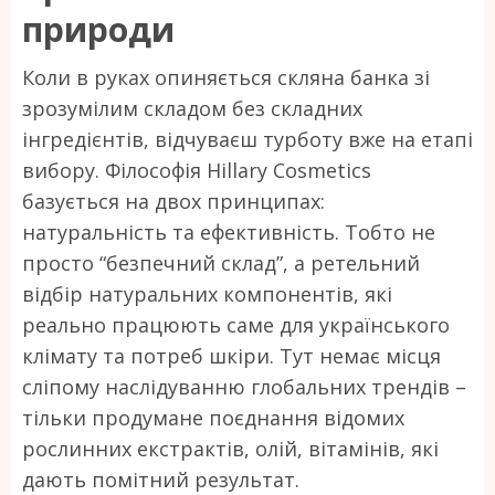
природи
Коли в руках опиняється скляна банка зі
зрозумілим складом без складних
інгредієнтів, відчуваєш турботу вже на етапі
вибору. Філософія Hillary Cosmetics
базується на двох принципах:
натуральність та ефективність. Тобто не
просто “безпечний склад”, а ретельний
відбір натуральних компонентів, які
реально працюють саме для українського
клімату та потреб шкіри. Тут немає місця
сліпому наслідуванню глобальних трендів –
тільки продумане поєднання відомих
рослинних екстрактів, олій, вітамінів, які
дають помітний результат.