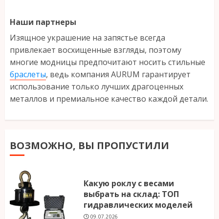
Наши партнеры
Изящное украшение на запястье всегда
привлекает восхищенные взгляды, поэтому
многие модницы предпочитают носить стильные
браслеты
, ведь компания AURUM гарантирует
использование только лучших драгоценных
металлов и премиальное качество каждой детали.
ВОЗМОЖНО, ВЫ ПРОПУСТИЛИ
Какую роклу с весами
выбрать на склад: ТОП
гидравлических моделей
09.07.2026