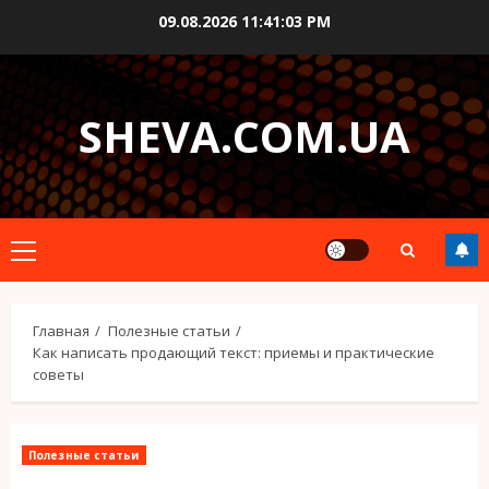
Перейти
09.08.2026
11:41:04 PM
к
содержимому
SHEVA.COM.UA
Основное
меню
Главная
Полезные статьи
Как написать продающий текст: приемы и практические
советы
Полезные статьи