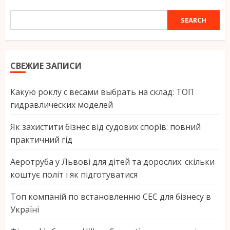
SEARCH
SEARCH
СВЕЖИЕ ЗАПИСИ
Какую роклу с весами выбрать на склад: ТОП
гидравлических моделей
Як захистити бізнес від судових спорів: повний
практичний гід
Аеротруба у Львові для дітей та дорослих: скільки
коштує політ і як підготуватися
Топ компаній по встановленню СЕС для бізнесу в
Україні