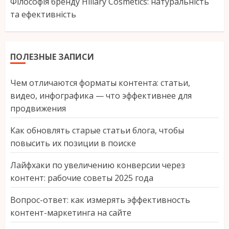
Філософія бренду Hillary Cosmetics: натуральність
та ефективність
ПОЛЕЗНЫЕ ЗАПИСИ
Чем отличаются форматы контента: статьи,
видео, инфографика — что эффективнее для
продвижения
Как обновлять старые статьи блога, чтобы
повысить их позиции в поиске
Лайфхаки по увеличению конверсии через
контент: рабочие советы 2025 года
Вопрос-ответ: как измерять эффективность
контент-маркетинга на сайте