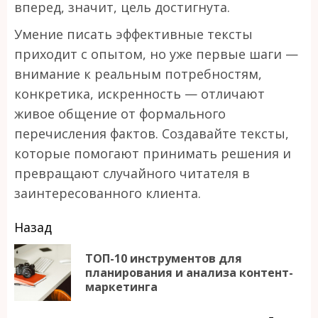
вперед, значит, цель достигнута.
Умение писать эффективные тексты
приходит с опытом, но уже первые шаги —
внимание к реальным потребностям,
конкретика, искренность — отличают
живое общение от формального
перечисления фактов. Создавайте тексты,
которые помогают принимать решения и
превращают случайного читателя в
заинтересованного клиента.
Продолжить
Назад
чтение
ТОП-10 инструментов для
П
планирования и анализа контент-
маркетинга
за