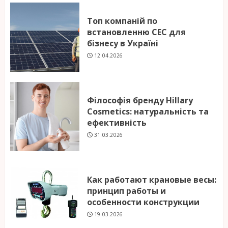
Топ компаній по
встановленню СЕС для
бізнесу в Україні
12.04.2026
Філософія бренду Hillary
Cosmetics: натуральність та
ефективність
31.03.2026
Как работают крановые весы:
принцип работы и
особенности конструкции
19.03.2026