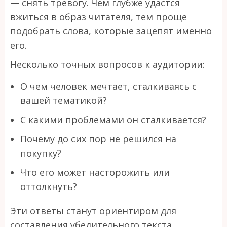
— снять тревогу. Чем глубже удастся
вжиться в образ читателя, тем проще
подобрать слова, которые зацепят именно
его.
Несколько точных вопросов к аудитории:
О чем человек мечтает, сталкиваясь с
вашей тематикой?
С какими проблемами он сталкивается?
Почему до сих пор не решился на
покупку?
Что его может насторожить или
оттолкнуть?
Эти ответы станут ориентиром для
составления убедительного текста.