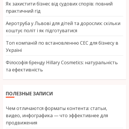
Як захистити бізнес від судових спорів: повний
практичний гід
Аеротруба у Львові для дітей та дорослих: скільки
коштує політ і як підготуватися
Топ компаній по встановленню СЕС для бізнесу в
Україні
Філософія бренду Hillary Cosmetics: натуральність
та ефективність
ПОЛЕЗНЫЕ ЗАПИСИ
Чем отличаются форматы контента: статьи,
видео, инфографика — что эффективнее для
продвижения