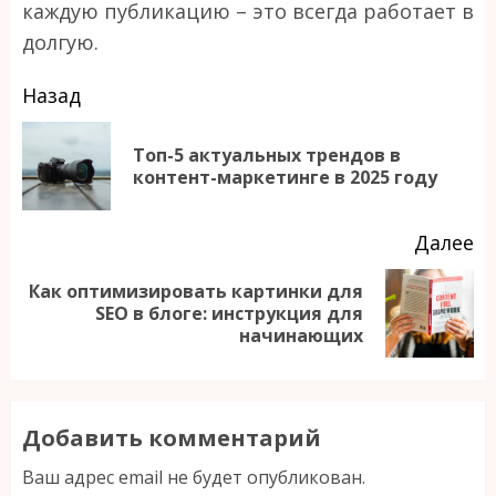
каждую публикацию – это всегда работает в
долгую.
Продолжить
Назад
чтение
Топ-5 актуальных трендов в
П
контент-маркетинге в 2025 году
за
Далее
Как оптимизировать картинки для
Следующая
SEO в блоге: инструкция для
начинающих
запись:
Добавить комментарий
Ваш адрес email не будет опубликован.