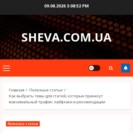
Перейти
09.08.2026
3:08:54 PM
к
содержимому
SHEVA.COM.UA
Основное
меню
Главная
Полезные статьи
Как выбрать темы для статей, которые принесут
максимальный трафик: лайфхаки и рекомендации
Полезные статьи