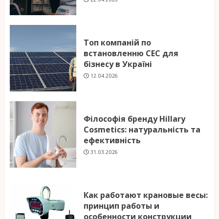
Топ компаній по
встановленню СЕС для
бізнесу в Україні
12.04.2026
Філософія бренду Hillary
Cosmetics: натуральність та
ефективність
31.03.2026
Как работают крановые весы:
принцип работы и
особенности конструкции