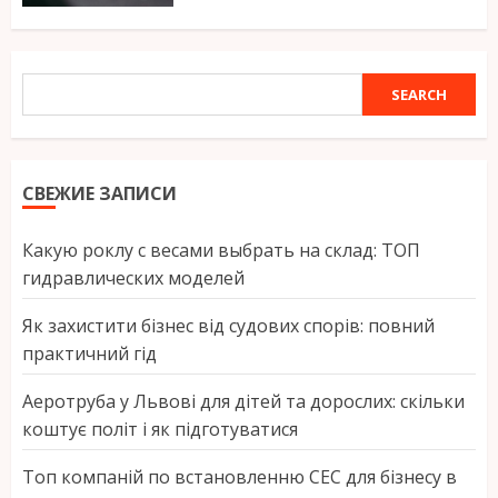
SEARCH
SEARCH
СВЕЖИЕ ЗАПИСИ
Какую роклу с весами выбрать на склад: ТОП
гидравлических моделей
Як захистити бізнес від судових спорів: повний
практичний гід
Аеротруба у Львові для дітей та дорослих: скільки
коштує політ і як підготуватися
Топ компаній по встановленню СЕС для бізнесу в