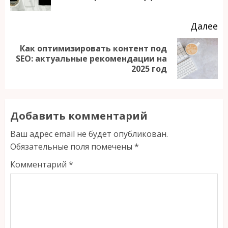
за
Далее
Как оптимизировать контент под
Следующая
SEO: актуальные рекомендации на
2025 год
запись:
Добавить комментарий
Ваш адрес email не будет опубликован.
Обязательные поля помечены
*
Комментарий
*