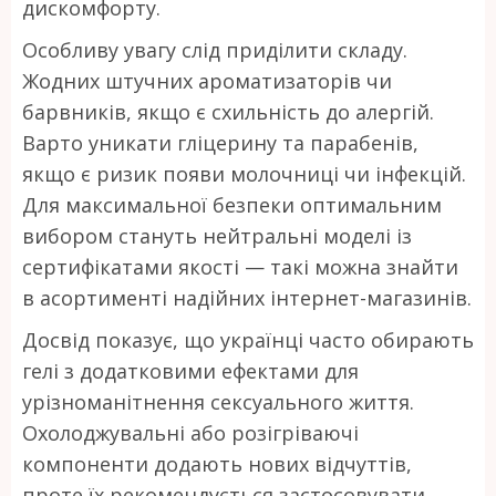
дискомфорту.
Особливу увагу слід приділити складу.
Жодних штучних ароматизаторів чи
барвників, якщо є схильність до алергій.
Варто уникати гліцерину та парабенів,
якщо є ризик появи молочниці чи інфекцій.
Для максимальної безпеки оптимальним
вибором стануть нейтральні моделі із
сертифікатами якості — такі можна знайти
в асортименті надійних інтернет-магазинів.
Досвід показує, що українці часто обирають
гелі з додатковими ефектами для
урізноманітнення сексуального життя.
Охолоджувальні або розігріваючі
компоненти додають нових відчуттів,
проте їх рекомендується застосовувати