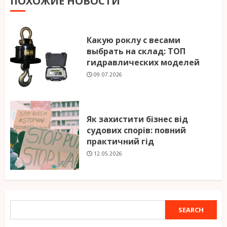
ПОХОЖИЕ НОВОСТИ
Какую роклу с весами
выбрать на склад: ТОП
гидравлических моделей
09.07.2026
Як захистити бізнес від
судових спорів: повний
практичний гід
12.05.2026
SEARCH
SEARCH