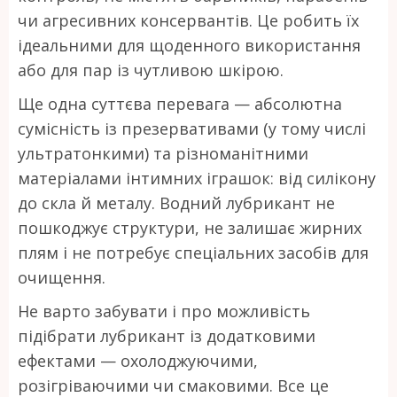
чи агресивних консервантів. Це робить їх
ідеальними для щоденного використання
або для пар із чутливою шкірою.
Ще одна суттєва перевага — абсолютна
сумісність із презервативами (у тому числі
ультратонкими) та різноманітними
матеріалами інтимних іграшок: від силікону
до скла й металу. Водний лубрикант не
пошкоджує структури, не залишає жирних
плям і не потребує спеціальних засобів для
очищення.
Не варто забувати і про можливість
підібрати лубрикант із додатковими
ефектами — охолоджуючими,
розігріваючими чи смаковими. Все це