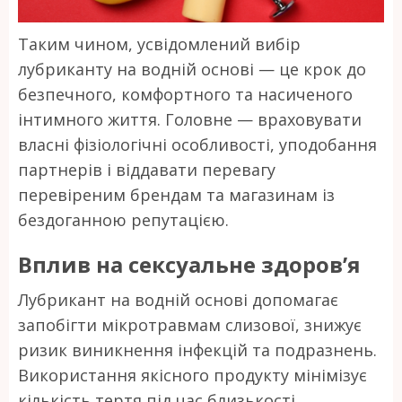
Таким чином, усвідомлений вибір
лубриканту на водній основі — це крок до
безпечного, комфортного та насиченого
інтимного життя. Головне — враховувати
власні фізіологічні особливості, уподобання
партнерів і віддавати перевагу
перевіреним брендам та магазинам із
бездоганною репутацією.
Вплив на сексуальне здоров’я
Лубрикант на водній основі допомагає
запобігти мікротравмам слизової, знижує
ризик виникнення інфекцій та подразнень.
Використання якісного продукту мінімізує
кількість тертя під час близькості,