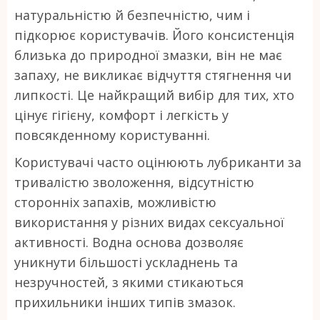
натуральністю й безпечністю, чим і
підкорює користувачів. Його консистенція
близька до природної змазки, він не має
запаху, не викликає відчуття стягнення чи
липкості. Це найкращий вибір для тих, хто
цінує гігієну, комфорт і легкість у
повсякденному користуванні.
Користувачі часто оцінюють лубриканти за
тривалістю зволоження, відсутністю
сторонніх запахів, можливістю
використання у різних видах сексуальної
активності. Водна основа дозволяє
уникнути більшості ускладнень та
незручностей, з якими стикаються
прихильники інших типів змазок.