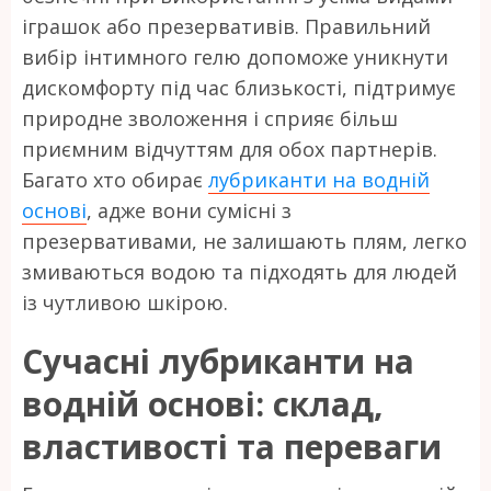
іграшок або презервативів. Правильний
вибір інтимного гелю допоможе уникнути
дискомфорту під час близькості, підтримує
природне зволоження і сприяє більш
приємним відчуттям для обох партнерів.
Багато хто обирає
лубриканти на водній
основі
, адже вони сумісні з
презервативами, не залишають плям, легко
змиваються водою та підходять для людей
із чутливою шкірою.
Сучасні лубриканти на
водній основі: склад,
властивості та переваги