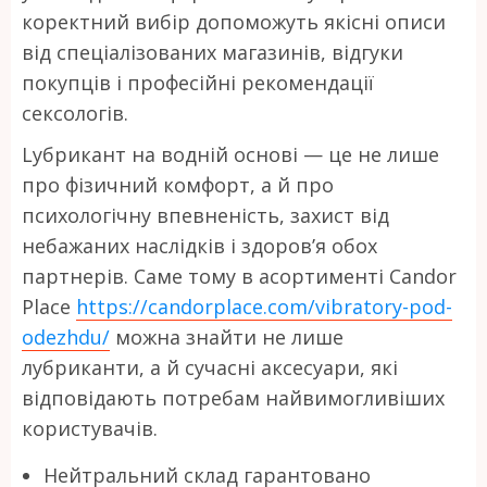
коректний вибір допоможуть якісні описи
від спеціалізованих магазинів, відгуки
покупців і професійні рекомендації
сексологів.
Lубрикант на водній основі — це не лише
про фізичний комфорт, а й про
психологічну впевненість, захист від
небажаних наслідків і здоров’я обох
партнерів. Саме тому в асортименті Candor
Place
https://candorplace.com/vibratory-pod-
odezhdu/
можна знайти не лише
лубриканти, а й сучасні аксесуари, які
відповідають потребам найвимогливіших
користувачів.
Нейтральний склад гарантовано