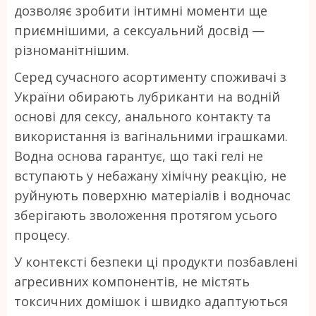
дозволяє зробити інтимні моменти ще
приємнішими, а сексуальний досвід —
різноманітнішим.
Серед сучасного асортименту споживачі з
України обирають лубриканти на водній
основі для сексу, анального контакту та
використання із вагінальними іграшками.
Водна основа гарантує, що такі гелі не
вступають у небажану хімічну реакцію, не
руйнують поверхню матеріалів і водночас
зберігають зволоження протягом усього
процесу.
У контексті безпеки ці продукти позбавлені
агресивних компонентів, не містять
токсичних домішок і швидко адаптуються