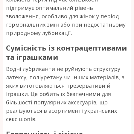
підтримує оптимальний рівень
зволоження, особливо для жінок у період
гормональних змін або при недостатньому
природному лубрикації.
Сумісність із контрацептивами
та іграшками
Водні лубриканти не руйнують структуру
латексу, поліуретану чи інших матеріалів, з
яких виготовляються презервативи й
іграшки. Це робить їх безпечними для
більшості популярних аксесуарів, що
реалізуються в асортименті українських
секс шопів.
Безпечність і гігієна