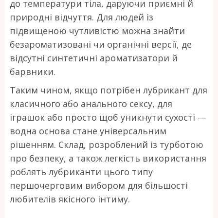
до температури тіла, даруючи приємні й
природні відчуття. Для людей із
підвищеною чутливістю можна знайти
безароматизовані чи органічні версії, де
відсутні синтетичні ароматизатори й
барвники.
Таким чином, якщо потрібен лубрикант для
класичного або анального сексу, для
іграшок або просто щоб уникнути сухості —
водна основа стане універсальним
рішенням. Склад, розроблений із турботою
про безпеку, а також легкість використання
роблять лубриканти цього типу
першочерговим вибором для більшості
любителів якісного інтиму.