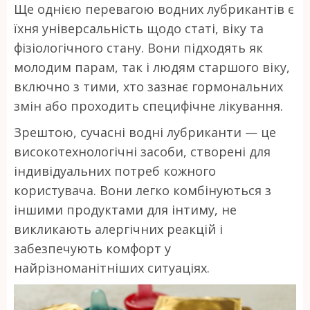
Ще однією перевагою водних лубрикантів є
їхня універсальність щодо статі, віку та
фізіологічного стану. Вони підходять як
молодим парам, так і людям старшого віку,
включно з тими, хто зазнає гормональних
змін або проходить специфічне лікування.
Зрештою, сучасні водні лубриканти — це
високотехнологічні засоби, створені для
індивідуальних потреб кожного
користувача. Вони легко комбінуються з
іншими продуктами для інтиму, не
викликають алергічних реакцій і
забезпечують комфорт у
найрізноманітніших ситуаціях.