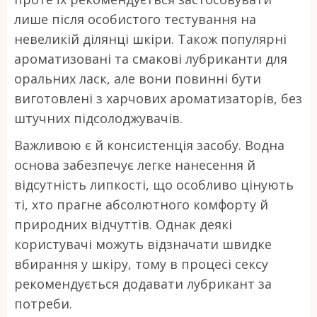
лише після особистого тестування на
невеликій ділянці шкіри. Також популярні
ароматизовані та смакові лубриканти для
оральних ласк, але вони повинні бути
виготовлені з харчових ароматизаторів, без
штучних підсолоджувачів.
Важливою є й консистенція засобу. Водна
основа забезпечує легке нанесення й
відсутність липкості, що особливо цінують
ті, хто прагне абсолютного комфорту й
природних відчуттів. Однак деякі
користувачі можуть відзначати швидке
вбирання у шкіру, тому в процесі сексу
рекомендується додавати лубрикант за
потреби.