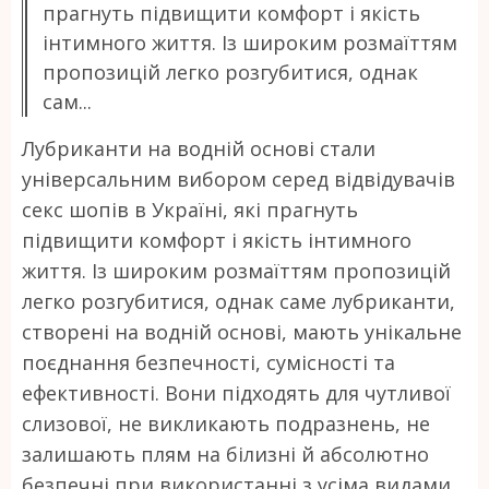
прагнуть підвищити комфорт і якість
інтимного життя. Із широким розмаїттям
пропозицій легко розгубитися, однак
сам...
Лубриканти на водній основі стали
універсальним вибором серед відвідувачів
секс шопів в Україні, які прагнуть
підвищити комфорт і якість інтимного
життя. Із широким розмаїттям пропозицій
легко розгубитися, однак саме лубриканти,
створені на водній основі, мають унікальне
поєднання безпечності, сумісності та
ефективності. Вони підходять для чутливої
слизової, не викликають подразнень, не
залишають плям на білизні й абсолютно
безпечні при використанні з усіма видами