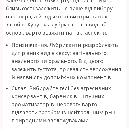
Забезпечення комфорту під час інтимної
близькості залежить не лише від вибору
партнера, а й від якості використаних
засобів. Купуючи лубрикант на водній
основі, варто зважати на такі аспекти:
Призначення. Лубриканти розробляють
для різних видів сексу: вагінального,
анального чи орального. Від цього
залежить густота, тривалість зволоження
й наявність допоміжних компонентів.
Склад. Вибирайте гелі без агресивних
консервантів, барвників і штучних
ароматизаторів. Перевагу варто
віддавати засобам із нейтральним pH і
природними зволожувачами.