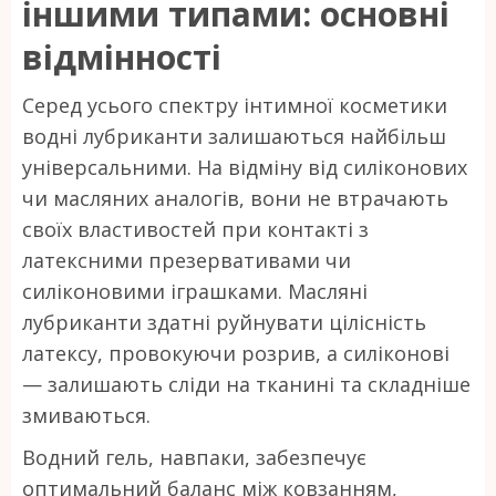
іншими типами: основні
відмінності
Серед усього спектру інтимної косметики
водні лубриканти залишаються найбільш
універсальними. На відміну від силіконових
чи масляних аналогів, вони не втрачають
своїх властивостей при контакті з
латексними презервативами чи
силіконовими іграшками. Масляні
лубриканти здатні руйнувати цілісність
латексу, провокуючи розрив, а силіконові
— залишають сліди на тканині та складніше
змиваються.
Водний гель, навпаки, забезпечує
оптимальний баланс між ковзанням,