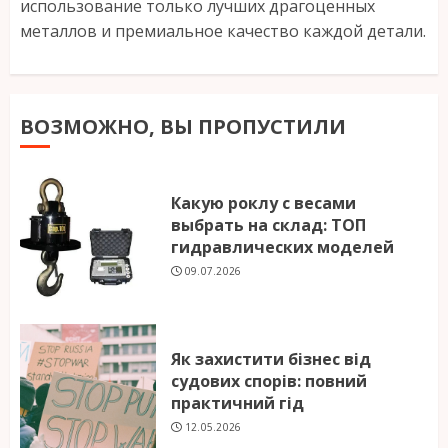
использование только лучших драгоценных
металлов и премиальное качество каждой детали.
ВОЗМОЖНО, ВЫ ПРОПУСТИЛИ
Какую роклу с весами
выбрать на склад: ТОП
гидравлических моделей
09.07.2026
Як захистити бізнес від
судових спорів: повний
практичний гід
12.05.2026