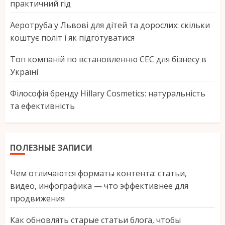
практичний гід
Аеротруба у Львові для дітей та дорослих: скільки
коштує політ і як підготуватися
Топ компаній по встановленню СЕС для бізнесу в
Україні
Філософія бренду Hillary Cosmetics: натуральність
та ефективність
ПОЛЕЗНЫЕ ЗАПИСИ
Чем отличаются форматы контента: статьи,
видео, инфографика — что эффективнее для
продвижения
Как обновлять старые статьи блога, чтобы