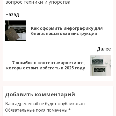
вопрос техники и упорства.
Продолжить
Назад
чтение
Как оформить инфографику для
П
блога: пошаговая инструкция
за
Далее
7 ошибок в контент-маркетинге,
Следующая
которых стоит избегать в 2025 году
запись:
Добавить комментарий
Ваш адрес email не будет опубликован.
Обязательные поля помечены
*