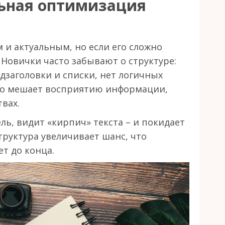
ьная оптимизация
и актуальным, но если его сложно
. Новички часто забывают о структуре:
дзаголовки и списки, нет логичных
это мешает восприятию информации,
вах.
ль, видит «кирпич» текста – и покидает
труктура увеличивает шанс, что
т до конца.