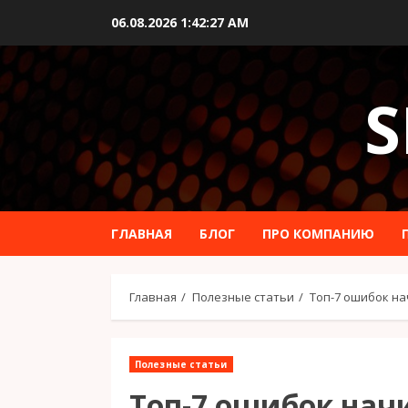
Перейти
06.08.2026
1:42:28 AM
к
содержимому
S
ГЛАВНАЯ
БЛОГ
ПРО КОМПАНИЮ
Главная
Полезные статьи
Топ-7 ошибок на
Полезные статьи
Топ-7 ошибок на