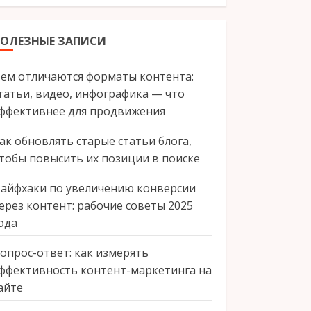
ПОЛЕЗНЫЕ ЗАПИСИ
ем отличаются форматы контента:
татьи, видео, инфографика — что
ффективнее для продвижения
ак обновлять старые статьи блога,
тобы повысить их позиции в поиске
айфхаки по увеличению конверсии
ерез контент: рабочие советы 2025
ода
опрос-ответ: как измерять
ффективность контент-маркетинга на
айте