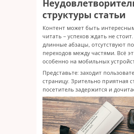
Неудовлетворител
структуры статьи
Контент может быть интересным 
читать – успехов ждать не стоит
длинные абзацы, отсутствуют по
переходов между частями. Всё 
особенно на мобильных устройст
Представьте: заходит пользовате
страницу. Зрительно приятная с
посетитель задержится и дочитае