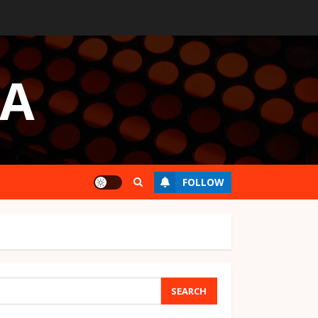
UA
FOLLOW
SEARCH
SEARCH