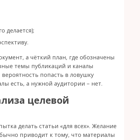
о делается);
спективу.
окумент, а чёткий план, где обозначены
овные темы публикаций и каналы
а вероятность попасть в ловушку
лы есть, а нужной аудитории – нет.
ализа целевой
ытка делать статьи «для всех». Желание
бычно приводит к тому, что материалы