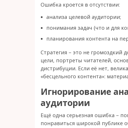
Ошибка кроется в отсутствии:
анализа целевой аудитории;
понимания задач (что и для ког
планирования контента на пер
Стратегия – это не громоздкий д
цели, портреты читателей, осн
дистрибуции. Если её нет, велик
«бесцельного контента»: материа
Игнорирование ан
аудитории
Ещё одна серьезная ошибка – поп
понравиться широкой публике о