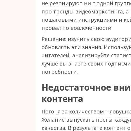
не резонируют ни с одной групп
про тренды видеомаркетинга, а 
пошаговыми инструкциями и кейс
провал по вовлечённости.
Решение: изучить свою аудитори
обновлять эти знания. Использу
читателей, анализируйте статис
лучше вы знаете своих подписчи
потребности.
Недостаточное вни
контента
Погоня за количеством – ловушк
Желание выпускать посты кажду
качества. В результате контент