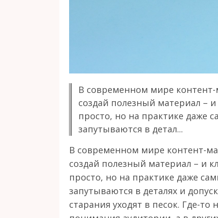
В современном мире контент-
создай полезный материал – и
просто, но на практике даже
запутываются в детал...
В современном мире контент-ма
создай полезный материал – и к
просто, но на практике даже с
запутываются в деталях и допус
старания уходят в песок. Где-то 