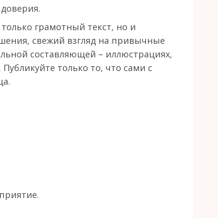
 доверия.
 только грамотный текст, но и
шения, свежий взгляд на привычные
альной составляющей – иллюстрациях,
Публикуйте только то, что сами с
ца.
приятие.