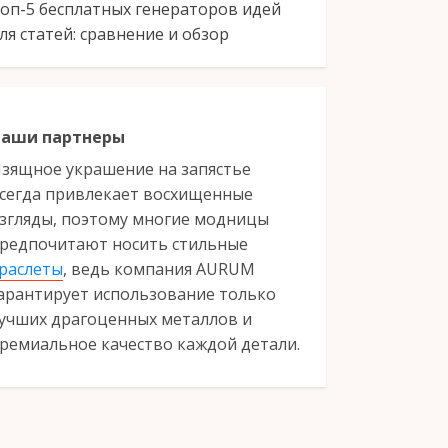
оп-5 бесплатных генераторов идей
ля статей: сравнение и обзор
аши партнеры
зящное украшение на запястье
сегда привлекает восхищенные
згляды, поэтому многие модницы
редпочитают носить стильные
раслеты
, ведь компания AURUM
арантирует использование только
учших драгоценных металлов и
ремиальное качество каждой детали.