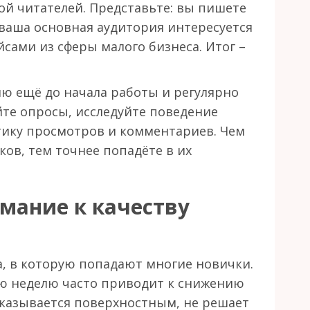
ой читателей. Представьте: вы пишете
ваша основная аудитория интересуется
ами из сферы малого бизнеса. Итог –
ю ещё до начала работы и регулярно
йте опросы, исследуйте поведение
тику просмотров и комментариев. Чем
ков, тем точнее попадёте в их
мание к качеству
а, в которую попадают многие новички.
ю неделю часто приводит к снижению
 оказывается поверхностным, не решает