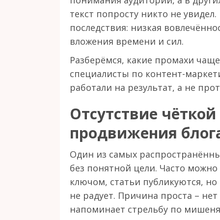
понимания аудитории, а в други
текст попросту никто не увидел.
последствия: низкая вовлечённо
вложения времени и сил.
Разберёмся, какие промахи чащ
специалисты по контент-маркетин
работали на результат, а не прот
Отсутствие чёткой
продвижения блог
Один из самых распространённы
без понятной цели. Часто можно
ключом, статьи публикуются, но 
не радует. Причина проста – нет 
напоминает стрельбу по мишеня