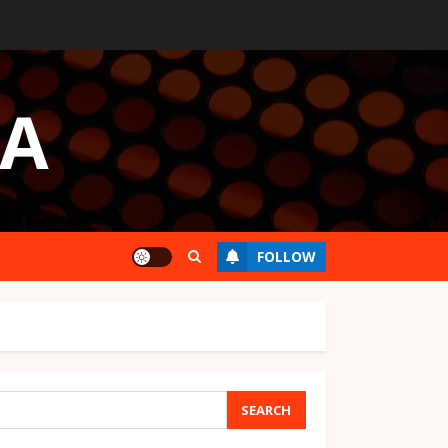
UA
FOLLOW
SEARCH
SEARCH