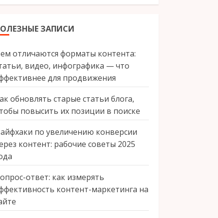
ПОЛЕЗНЫЕ ЗАПИСИ
ем отличаются форматы контента:
татьи, видео, инфографика — что
ффективнее для продвижения
ак обновлять старые статьи блога,
тобы повысить их позиции в поиске
айфхаки по увеличению конверсии
ерез контент: рабочие советы 2025
ода
опрос-ответ: как измерять
ффективность контент-маркетинга на
айте