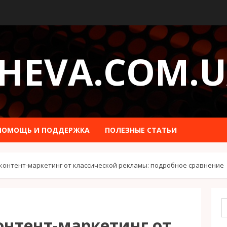
HEVA.COM.
ПОМОЩЬ И ПОДДЕРЖКА
ПОЛЕЗНЫЕ СТАТЬИ
контент-маркетинг от классической рекламы: подробное сравнение
онтент-маркетинг от