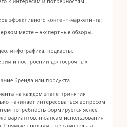
сего к интересам и потребностям
ков эффективного контент-маркетинга:
 первом месте – экспертные обзоры,
део, инфографика, подкасты.
ерии и построении долгосрочных
ание бренда или продукта.
иента на каждом этапе принятия
лько начинает интересоваться вопросом
тем потребность формируется яснее,
ию вариантов, нюансам использования,
. Прямые продажи – не самоцель, а