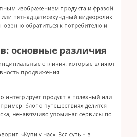
упным изображением продукта и фразой
» или пятнадцатисекундный видеоролик
гновенно обратиться к потребителю и
в: основные различия
инципиальные отличия, которые влияют
ивность продвижения.
о интегрирует продукт в полезный или
пример, блог о путешествиях делится
ска, ненавязчиво упоминая сервисы по
орит: «Купи у нас». Вся суть – в