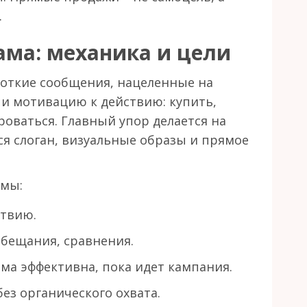
.
ама: механика и цели
роткие сообщения, нацеленные на
и мотивацию к действию: купить,
роваться. Главный упор делается на
я слоган, визуальные образы и прямое
амы:
ствию.
обещания, сравнения.
ма эффективна, пока идет кампания.
з органического охвата.