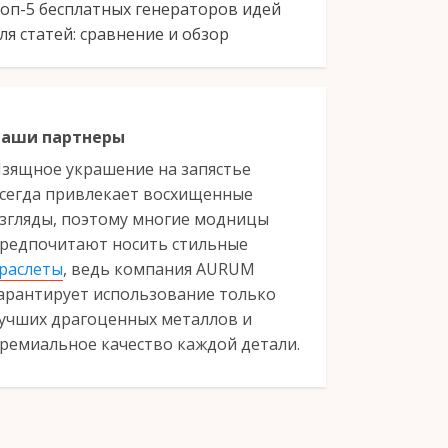
оп-5 бесплатных генераторов идей
ля статей: сравнение и обзор
аши партнеры
зящное украшение на запястье
сегда привлекает восхищенные
згляды, поэтому многие модницы
редпочитают носить стильные
раслеты
, ведь компания AURUM
арантирует использование только
учших драгоценных металлов и
ремиальное качество каждой детали.