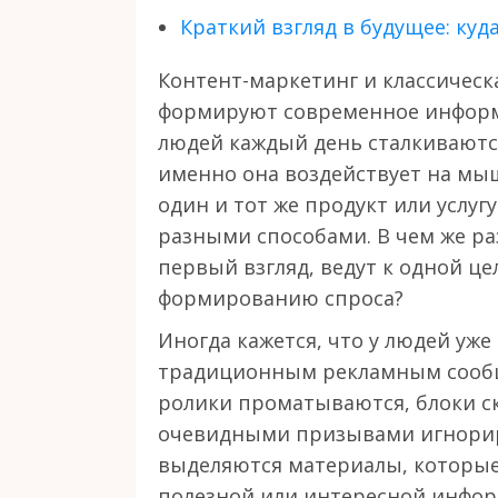
Краткий взгляд в будущее: ку
Контент-маркетинг и классическ
формируют современное информ
людей каждый день сталкиваются
именно она воздействует на мыш
один и тот же продукт или услу
разными способами. В чем же ра
первый взгляд, ведут к одной ц
формированию спроса?
Иногда кажется, что у людей уж
традиционным рекламным сооб
ролики проматываются, блоки ск
очевидными призывами игнориру
выделяются материалы, которые
полезной или интересной информ