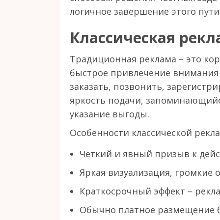
логичное завершение этого пути
Классическая рекл
Традиционная реклама – это ко
быстрое привлечение внимания 
заказать, позвонить, зарегистри
яркость подачи, запоминающийс
указание выгоды.
Особенности классической рекл
Четкий и явный призыв к дей
Яркая визуализация, громкие 
Краткосрочный эффект – рекла
Обычно платное размещение бе