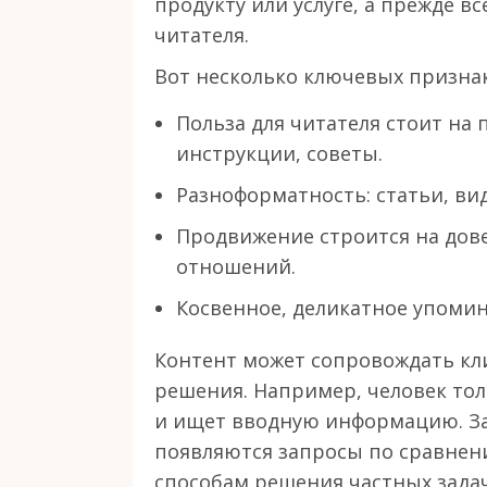
продукту или услуге, а прежде в
читателя.
Вот несколько ключевых призна
Польза для читателя стоит на
инструкции, советы.
Разноформатность: статьи, ви
Продвижение строится на дов
отношений.
Косвенное, деликатное упомин
Контент может сопровождать кл
решения. Например, человек то
и ищет вводную информацию. За
появляются запросы по сравнен
способам решения частных задач