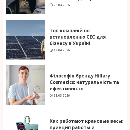
22.04.2026
Топ компаній по
встановленню СЕС для
бізнесу в Україні
12.04.2026
Філософія бренду Hillary
Cosmetics: натуральність та
ефективність
31.03.2026
Как работают крановые весы:
принцип работы и