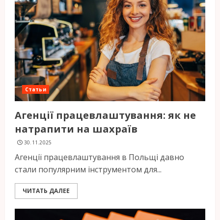
Статьи
Агенції працевлаштування: як не
натрапити на шахраїв
30.11.2025
Агенції працевлаштування в Польщі давно
стали популярним інструментом для...
ЧИТАТЬ ДАЛЕЕ