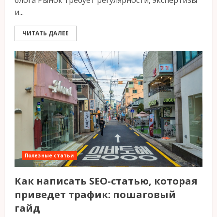
блога Рынок требует регулярности, экспертизы
и...
ЧИТАТЬ ДАЛЕЕ
Полезные статьи
Как написать SEO-статью, которая
приведет трафик: пошаговый
гайд