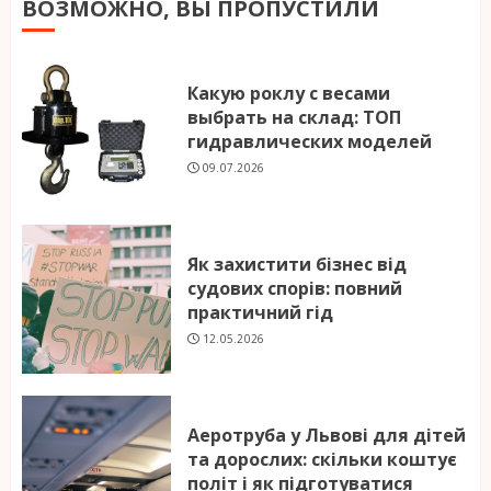
ВОЗМОЖНО, ВЫ ПРОПУСТИЛИ
Какую роклу с весами
выбрать на склад: ТОП
гидравлических моделей
09.07.2026
Як захистити бізнес від
судових спорів: повний
практичний гід
12.05.2026
Аеротруба у Львові для дітей
та дорослих: скільки коштує
політ і як підготуватися