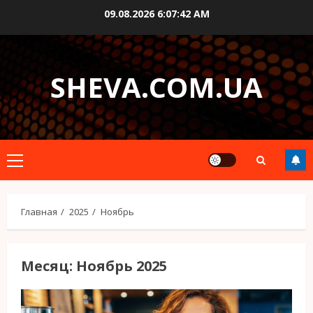
Перейти
09.08.2026
6:07:43 AM
к
содержимому
SHEVA.COM.UA
Основное
меню
Главная
2025
Ноябрь
Месяц:
Ноябрь 2025