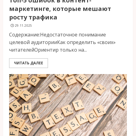
Топ-5 ошибок в контент-
маркетинге, которые мешают
росту трафика
29.11.2025
Содержание:Недостаточное понимание
целевой аудиторииКак определить «своих»
читателейОриентир только на...
ЧИТАТЬ ДАЛЕЕ