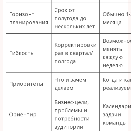
Срок от
Горизонт
Обычно 1-
полугода до
планирования
месяца
нескольких лет
Возможно
Корректировки
менять
Гибкость
раз в квартал/
каждую
полгода
неделю
Что и зачем
Когда и ка
Приоритеты
делаем
реализуем
Бизнес-цели,
Календари
проблемы и
Ориентир
задачи
потребности
команды
аудитории