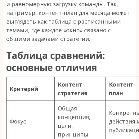
и равномерную загрузку команды. Так,
например, контент-план для месяца может
выглядеть как таблица с расписанными
темами, где каждое «окно» связано с
общими задачами стратегии.
Таблица сравнений:
основные отличия
Контент-
Контент-
Критерий
стратегия
план
Общая
Конкретн
концепция,
Фокус
действия 
цели,
публикац
принципы