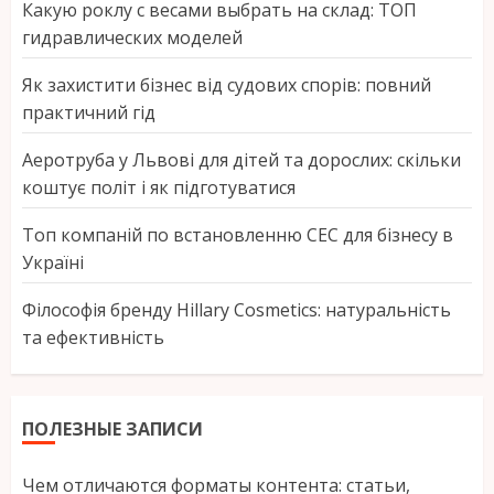
Какую роклу с весами выбрать на склад: ТОП
гидравлических моделей
Як захистити бізнес від судових спорів: повний
практичний гід
Аеротруба у Львові для дітей та дорослих: скільки
коштує політ і як підготуватися
Топ компаній по встановленню СЕС для бізнесу в
Україні
Філософія бренду Hillary Cosmetics: натуральність
та ефективність
ПОЛЕЗНЫЕ ЗАПИСИ
Чем отличаются форматы контента: статьи,