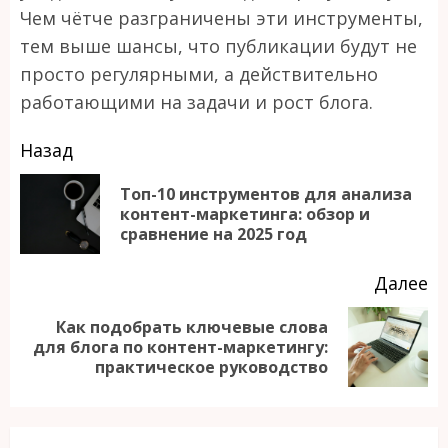
Чем чётче разграничены эти инструменты,
тем выше шансы, что публикации будут не
просто регулярными, а действительно
работающими на задачи и рост блога.
Продолжить
Назад
чтение
Топ-10 инструментов для анализа
П
контент-маркетинга: обзор и
сравнение на 2025 год
за
Далее
Как подобрать ключевые слова
Следующая
для блога по контент-маркетингу:
практическое руководство
запись: