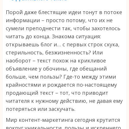
Порой даже блестящие идеи тонут в потоке
информации – просто потому, что их не
сумели преподнести так, чтобы захотелось
читать до конца. Знакома ситуация:
открываешь блог и… с первых строк скука,
стерильность, безжизненность? Или
наоборот – текст похож на крикливое
объявление у обочины, где обещаний
больше, чем пользы? Где-то между этими
крайностями и рождается по-настоящему
продающий текст – тот, что приводит
читателя к нужному действию, не давая ему
потеряться или заскучать.
Мир контент-маркетинга сегодня крутится
вокруг уникальности, пользы и искреннего