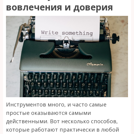
вовлечения и доверия
Инструментов много, и часто самые
простые оказываются самыми
действенными. Вот несколько способов,
которые работают практически в любой