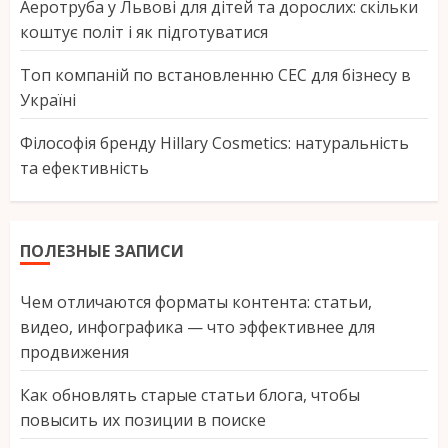
Аеротруба у Львові для дітей та дорослих: скільки
коштує політ і як підготуватися
Топ компаній по встановленню СЕС для бізнесу в
Україні
Філософія бренду Hillary Cosmetics: натуральність
та ефективність
ПОЛЕЗНЫЕ ЗАПИСИ
Чем отличаются форматы контента: статьи,
видео, инфографика — что эффективнее для
продвижения
Как обновлять старые статьи блога, чтобы
повысить их позиции в поиске