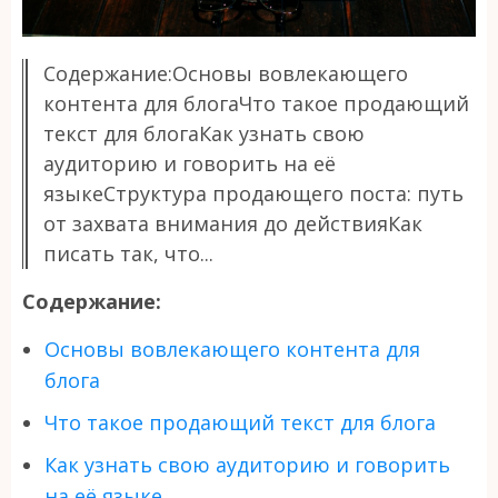
Содержание:Основы вовлекающего
контента для блогаЧто такое продающий
текст для блогаКак узнать свою
аудиторию и говорить на её
языкеСтруктура продающего поста: путь
от захвата внимания до действияКак
писать так, что...
Содержание:
Основы вовлекающего контента для
блога
Что такое продающий текст для блога
Как узнать свою аудиторию и говорить
на её языке