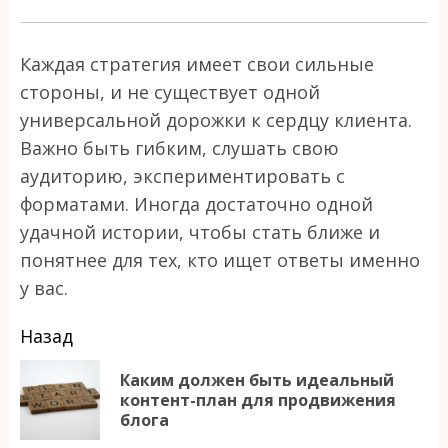
Каждая стратегия имеет свои сильные
стороны, и не существует одной
универсальной дорожки к сердцу клиента.
Важно быть гибким, слушать свою
аудиторию, экспериментировать с
форматами. Иногда достаточно одной
удачной истории, чтобы стать ближе и
понятнее для тех, кто ищет ответы именно
у вас.
Продолжить
Назад
чтение
Каким должен быть идеальный
П
контент-план для продвижения
блога
за