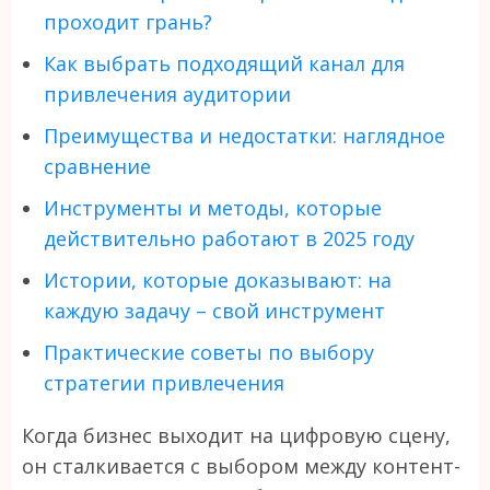
проходит грань?
Как выбрать подходящий канал для
привлечения аудитории
Преимущества и недостатки: наглядное
сравнение
Инструменты и методы, которые
действительно работают в 2025 году
Истории, которые доказывают: на
каждую задачу – свой инструмент
Практические советы по выбору
стратегии привлечения
Когда бизнес выходит на цифровую сцену,
он сталкивается с выбором между контент-