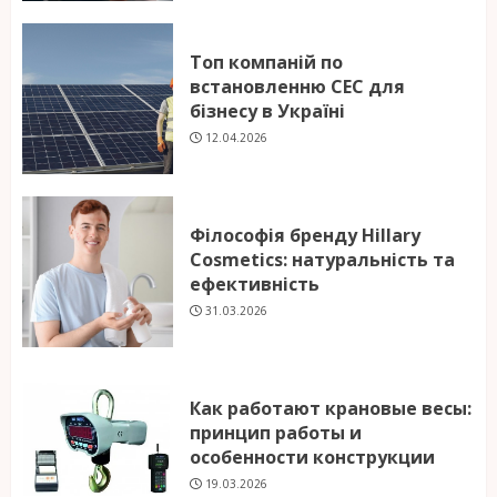
Топ компаній по
встановленню СЕС для
бізнесу в Україні
12.04.2026
Філософія бренду Hillary
Cosmetics: натуральність та
ефективність
31.03.2026
Как работают крановые весы:
принцип работы и
особенности конструкции
19.03.2026