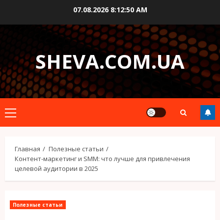
Перейти
07.08.2026
8:12:51 AM
к
содержимому
SHEVA.COM.UA
Основное
меню
Главная
Полезные статьи
Контент-маркетинг и SMM: что лучше для привлечения
целевой аудитории в 2025
Полезные статьи