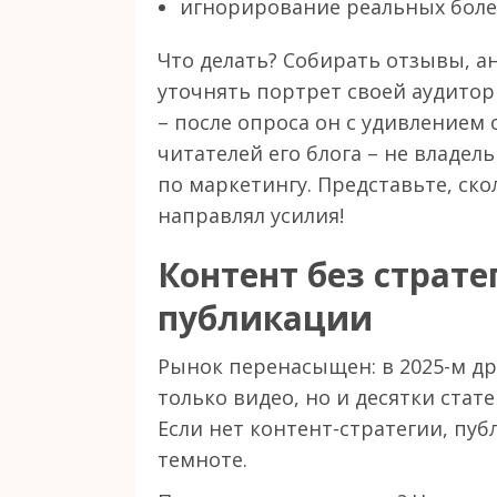
игнорирование реальных боле
Что делать? Собирать отзывы, 
уточнять портрет своей аудито
– после опроса он с удивлением 
читателей его блога – не владе
по маркетингу. Представьте, ско
направлял усилия!
Контент без страт
публикации
Рынок перенасыщен: в 2025-м д
только видео, но и десятки стат
Если нет контент-стратегии, пуб
темноте.