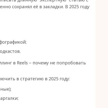
нно сохранял её в закладки. В 2025 году
фографикой;
одкастов.
ллинг в Reels – почему не попробовать
ючить в стратегию в 2025 году:
ные);
аргалки;