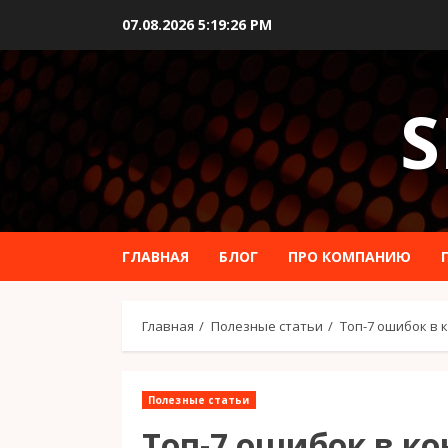
Перейти
07.08.2026
5:19:27 PM
к
содержимому
S
ГЛАВНАЯ
БЛОГ
ПРО КОМПАНИЮ
Главная
Полезные статьи
Топ-7 ошибок в 
Полезные статьи
Топ-7 ошибок в к