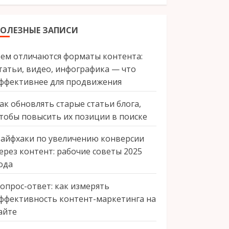
ПОЛЕЗНЫЕ ЗАПИСИ
ем отличаются форматы контента:
татьи, видео, инфографика — что
ффективнее для продвижения
ак обновлять старые статьи блога,
тобы повысить их позиции в поиске
айфхаки по увеличению конверсии
ерез контент: рабочие советы 2025
ода
опрос-ответ: как измерять
ффективность контент-маркетинга на
айте