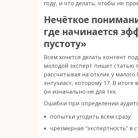
году, и что делать, чтобы не про
Нечёткое понимани
где начинается эф
пустоту»
Всем хочется делать контент по
молодой эксперт пишет статью 
рассчитывая на отклик у малого 
энтузиаст, которому 17. В итоге в
он изначально не для тех.
Ошибки при определении аудито
попытки угодить всем сразу;
чрезмерная “экспертность” в 