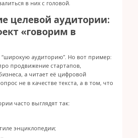
валиться в них с головой.
е целевой аудитории:
фект «говорим в
д “широкую аудиторию”. Но вот пример:
про продвижение стартапов,
бизнеса, а читает её цифровой
опрос не в качестве текста, а в том, что
рии часто выглядят так:
стиле энциклопедии;