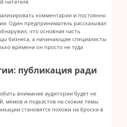
й читателя.
анализировать комментарии и постоянно
рии. Один предприниматель рассказывал
обнаружил, что основная часть
льцы бизнеса, а начинающие специалисты
лько времени он просто не туда
егии: публикация ради
робить внимание аудитории будет не
ей, мемов и подкастов на схожие темы.
ликации становятся похожи на броски в