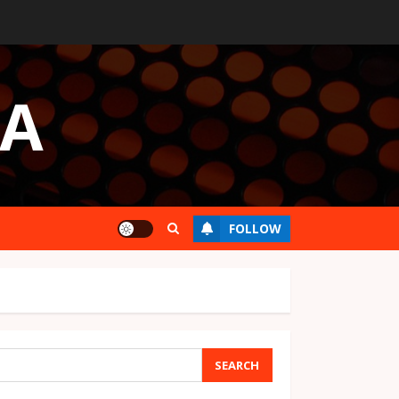
UA
FOLLOW
SEARCH
SEARCH