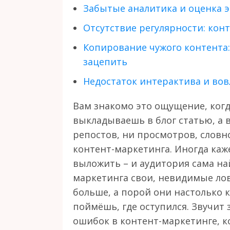
Забытые аналитика и оценка 
Отсутствие регулярности: кон
Копирование чужого контента:
зацепить
Недостаток интерактива и вовл
Вам знакомо это ощущение, ког
выкладываешь в блог статью, а 
репостов, ни просмотров, словн
контент-маркетинга. Иногда каже
выложить – и аудитория сама най
маркетинга свои, невидимые лов
больше, а порой они настолько к
поймёшь, где оступился. Звучит
ошибок в контент-маркетинге, к