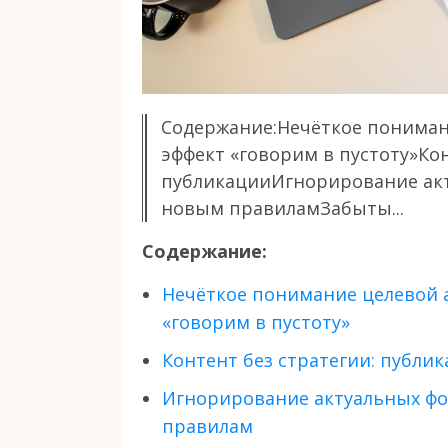
Содержание:Нечёткое понимани
эффект «говорим в пустоту»Кон
публикацииИгнорирование акт
новым правиламЗабыты...
Содержание:
Нечёткое понимание целевой а
«говорим в пустоту»
Контент без стратегии: публи
Игнорирование актуальных фо
правилам