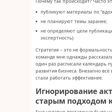
Почему так происходит? Часто э
публикуют материалы по “вдо
не планируют темы заранее;
не определяют цели публикаци
экспертность).
Стратегия – это не формальность
команде мне однажды рассказали
один раз расписали календарь п
развития бизнеса. Внезапно всё 
стали работать эффективнее.
Игнорирование ак
старым подходом 
Еще недавно достаточно было на