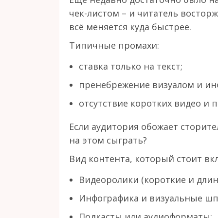
чек-листом – и читатель восторже
всё меняется куда быстрее.
Типичные промахи:
ставка только на текст;
пренебрежение визуалом и ин
отсутствие коротких видео и п
Если аудитория обожает сторите
на этом сыграть?
Вид контента, который стоит вкл
Видеоролики (короткие и длин
Инфографика и визуальные шп
Подкасты или аудиоформаты;