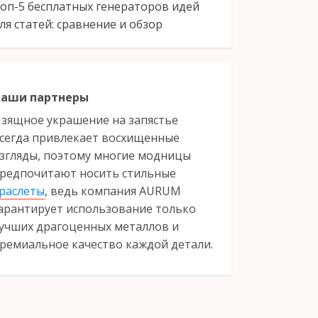
оп-5 бесплатных генераторов идей
ля статей: сравнение и обзор
аши партнеры
зящное украшение на запястье
сегда привлекает восхищенные
згляды, поэтому многие модницы
редпочитают носить стильные
раслеты
, ведь компания AURUM
арантирует использование только
учших драгоценных металлов и
ремиальное качество каждой детали.